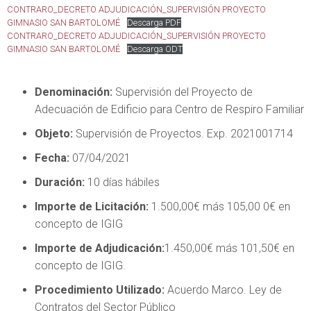
CONTRARO_DECRETO ADJUDICACIÓN_SUPERVISIÓN PROYECTO
GIMNASIO SAN BARTOLOMÉ
Descarga PDF
CONTRARO_DECRETO ADJUDICACIÓN_SUPERVISIÓN PROYECTO
GIMNASIO SAN BARTOLOMÉ
Descarga ODT
Denominación:
Supervisión del Proyecto de
Adecuación de Edificio para Centro de Respiro Familiar
Objeto:
Supervisión de Proyectos. Exp. 2021001714
Fecha:
07/04/2021
Duración:
10 días hábiles
Importe de Licitación:
1.500,00€ más 105,00 0€ en
concepto de IGIG
Importe de Adjudicación:
1.450,00€ más 101,50€ en
concepto de IGIG.
Procedimiento Utilizado:
Acuerdo Marco. Ley de
Contratos del Sector Público