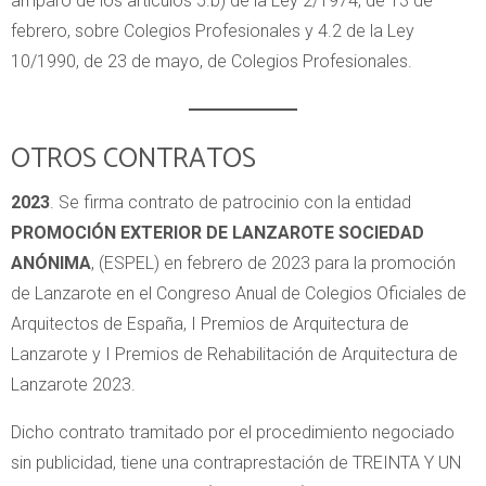
amparo de los artículos 5.b) de la Ley 2/1974, de 13 de
febrero, sobre Colegios Profesionales y 4.2 de la Ley
10/1990, de 23 de mayo, de Colegios Profesionales.
OTROS CONTRATOS
2023
. Se firma contrato de patrocinio con la entidad
PROMOCIÓN EXTERIOR DE LANZAROTE SOCIEDAD
ANÓNIMA
, (ESPEL) en febrero de 2023 para la promoción
de Lanzarote en el Congreso Anual de Colegios Oficiales de
Arquitectos de España, I Premios de Arquitectura de
Lanzarote y I Premios de Rehabilitación de Arquitectura de
Lanzarote 2023.
Dicho contrato tramitado por el procedimiento negociado
sin publicidad, tiene una contraprestación de TREINTA Y UN