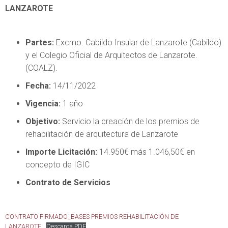
LANZAROTE
Partes:
Excmo. Cabildo Insular de Lanzarote (Cabildo)
y el Colegio Oficial de Arquitectos de Lanzarote.
(COALZ).
Fecha:
14/11/2022
Vigencia:
1 año
Objetivo:
Servicio la creación de los premios de
rehabilitación de arquitectura de Lanzarote
Importe Licitación:
14.950€ más 1.046,50€ en
concepto de IGIC
Contrato de Servicios
CONTRATO FIRMADO_BASES PREMIOS REHABILITACIÓN DE
LANZAROTE
Descarga PDF