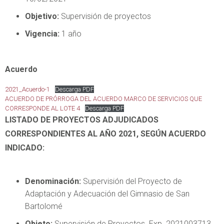
Objetivo:
Supervisión de proyectos
Vigencia:
1 año
Acuerdo
2021_Acuerdo-1
Descarga PDF
ACUERDO DE PRÓRROGA DEL ACUERDO MARCO DE SERVICIOS QUE
CORRESPONDE AL LOTE 4
Descarga PDF
LISTADO DE PROYECTOS ADJUDICADOS
CORRESPONDIENTES AL AÑO 2021, SEGÚN ACUERDO
INDICADO:
Denominación:
Supervisión del Proyecto de
Adaptación y Adecuación del Gimnasio de San
Bartolomé
Objeto:
Supervisión de Proyectos. Exp. 2021003713