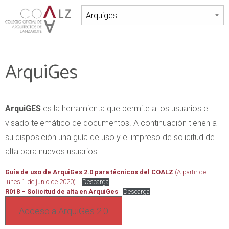
ArquiGes
ArquiGES
es la herramienta que permite a los usuarios el
visado telemático de documentos. A continuación tienen a
su disposición una guía de uso y el impreso de solicitud de
alta para nuevos usuarios.
Guía de uso de ArquiGes 2.0 para técnicos del COALZ
(A partir del
lunes 1 de junio de 2020)
Descarga
R018 – Solicitud de alta en ArquiGes
Descarga
Acceso a ArquiGes 2.0