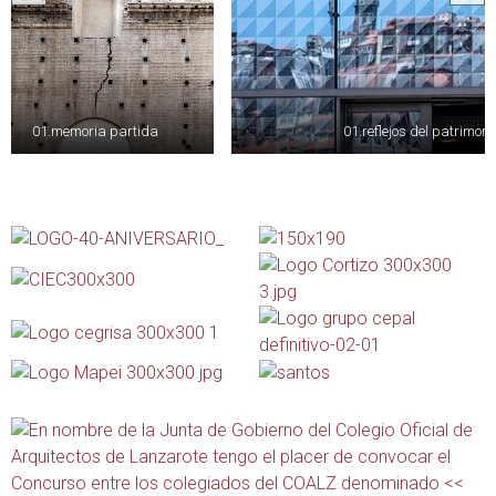
01.memoria partida
01.reflejos del patrimoni