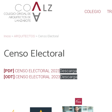
COLEGIO
TR
Inicio
>
ARQUITECTOS
>
Censo Electoral
Censo Electoral
[PDF]
CENSO ELECTORAL 2023
Descarga
[ODT]
CENSO ELECTORAL 2023
Descarga