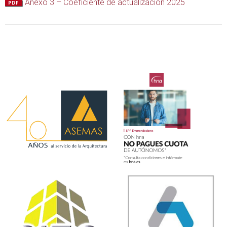
Anexo 3 – Coeficiente de actualización 2025