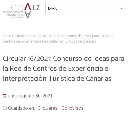
Inicio
>
Circulares
>
Circular 16/2021: Concurso de ideas para la Red de
Centros de Experiencia e Interpretación Turística de Canarias
Circular 16/2021: Concurso de ideas para
la Red de Centros de Experiencia e
Interpretación Turística de Canarias
lunes, agosto 30, 2021
Guardado en:
Circulares
Concursos