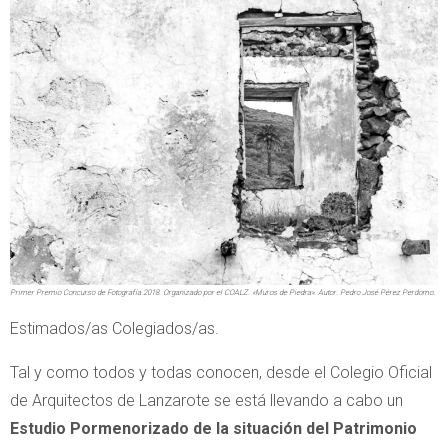
.
Primer Premio Concurso de Fotografía 2018. Organizado por el COALZ. «Muros de Piedra». Autor. Pedro José Pérez Perdomo
Estimados/as Colegiados/as.
Tal y como todos y todas conocen, desde el Colegio Oficial
de Arquitectos de Lanzarote se está llevando a cabo un
Estudio Pormenorizado de la situación del Patrimonio