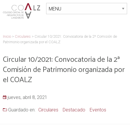
Inicio
>
Circulares
>
Circular 10/2021: Convocatoria de la 2ª Comisión de
Patrimonio organizada por el COALZ
Circular 10/2021: Convocatoria de la 2ª
Comisión de Patrimonio organizada por
el COALZ
jueves, abril 8, 2021
Guardado en:
Circulares
Destacado
Eventos