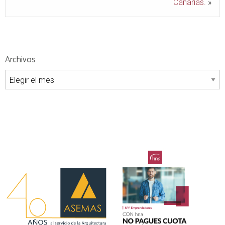
Canarias.
»
Archivos
Archivos