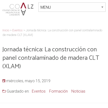
Inicio
>
Eventos
>
Jornada técnica: La construcción con panel contralaminado
de madera CLT (XLAM)
Jornada técnica: La construcción con
panel contralaminado de madera CLT
(XLAM)
miércoles, mayo 15, 2019
Guardado en:
Eventos
Formación
Noticias