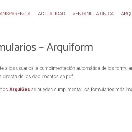
ANSPARENCIA
ACTUALIDAD
VENTANILLA ÚNICA
ARQ
rmularios – Arquiform
e a los usuarios la cumplimentación automática de los formula
 directa de los documentos en pdf.
ático
ArquiGes
se pueden cumplimentar los formularios más imp