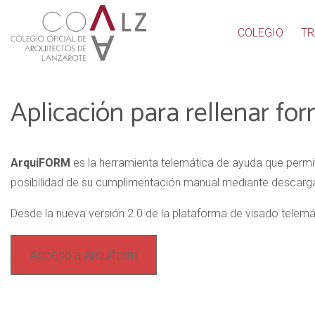
COLEGIO
TR
Aplicación para rellenar fo
ArquiFORM
es la herramienta telemática de ayuda que permit
posibilidad de su cumplimentación manual mediante descarga
Desde la nueva versión 2.0 de la plataforma de visado telem
Acceso a Arquiform