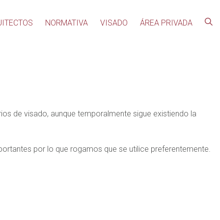
UITECTOS
NORMATIVA
VISADO
ÁREA PRIVADA
rios de visado, aunque temporalmente sigue existiendo la
ortantes por lo que rogamos que se utilice preferentemente.