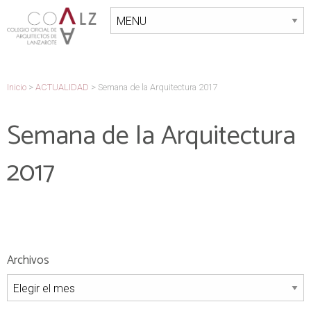
Inicio
>
ACTUALIDAD
>
Semana de la Arquitectura 2017
Semana de la Arquitectura
2017
Archivos
Archivos