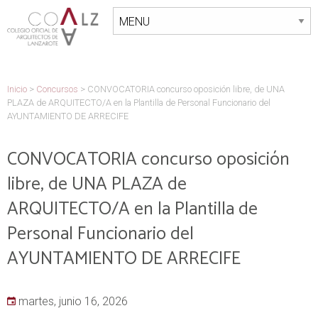
Inicio
>
Concursos
>
CONVOCATORIA concurso oposición libre, de UNA
PLAZA de ARQUITECTO/A en la Plantilla de Personal Funcionario del
AYUNTAMIENTO DE ARRECIFE
CONVOCATORIA concurso oposición
libre, de UNA PLAZA de
ARQUITECTO/A en la Plantilla de
Personal Funcionario del
AYUNTAMIENTO DE ARRECIFE
martes, junio 16, 2026