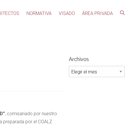
UITECTOS
NORMATIVA
VISADO
ÁREA PRIVADA
Archivos
Archivos
D”
, comisariado por nuestro
rla preparada por el COALZ