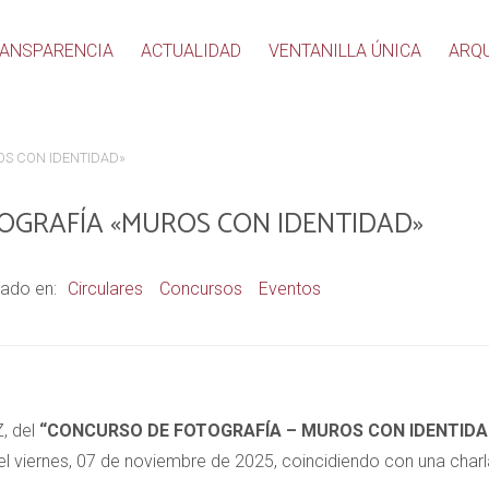
ANSPARENCIA
ACTUALIDAD
VENTANILLA ÚNICA
ARQ
OS CON IDENTIDAD»
TOGRAFÍA «MUROS CON IDENTIDAD»
ado en:
Circulares
Concursos
Eventos
, del
“CONCURSO DE FOTOGRAFÍA – MUROS CON IDENTIDA
rá el viernes, 07 de noviembre de 2025, coincidiendo con una cha