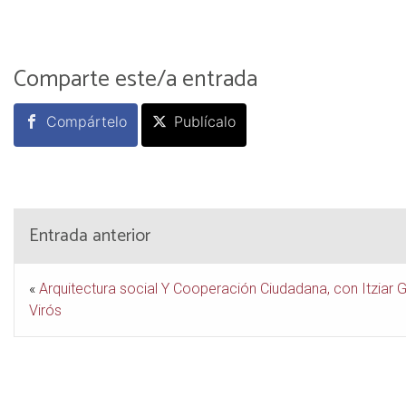
Comparte este/a entrada
Compártelo
Publícalo
Entrada anterior
«
Arquitectura social Y Cooperación Ciudadana, con Itziar 
Virós