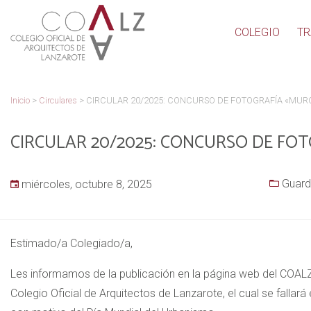
COLEGIO
TR
Inicio
>
Circulares
>
CIRCULAR 20/2025: CONCURSO DE FOTOGRAFÍA «MUR
CIRCULAR 20/2025: CONCURSO DE FO
Guard
miércoles, octubre 8, 2025
Estimado/a Colegiado/a,
Les informamos de la publicación en la página web del COALZ
Colegio Oficial de Arquitectos de Lanzarote, el cual se falla