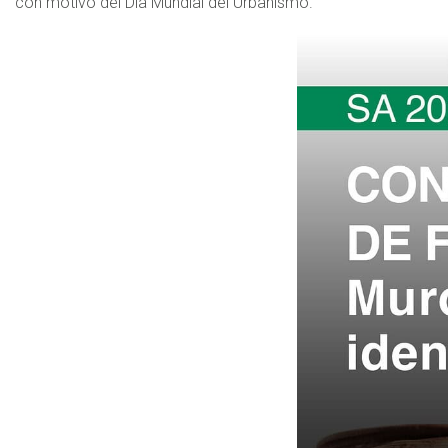
con motivo del Día Mundial del Urbanismo.