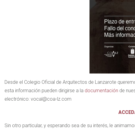
Desde el Colegio Oficial de Arquitectos de Lanzarote queremo
esta información pueden dirigirse a la
documentación
de nues
electrónico: vocal@coa-lz.com
ACCED
Sin otro particular, y esperando sea de su interés, le animamo