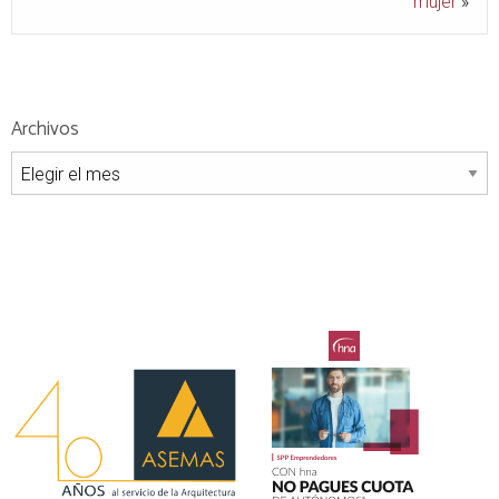
mujer
»
Archivos
Archivos