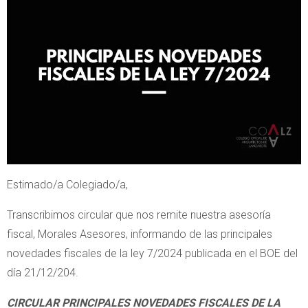
Estimado/a Colegiado/a,
Transcribimos circular que nos remite nuestra asesoría
fiscal, Morales Asesores, informando de las principales
novedades fiscales de la ley 7/2024 publicada en el BOE del
día 21/12/204.
CIRCULAR PRINCIPALES NOVEDADES FISCALES DE LA