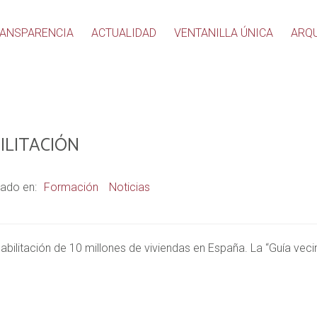
ANSPARENCIA
ACTUALIDAD
VENTANILLA ÚNICA
ARQ
ILITACIÓN
ado en:
Formación
Noticias
abilitación de 10 millones de viviendas en España. La “Guía vecin
.