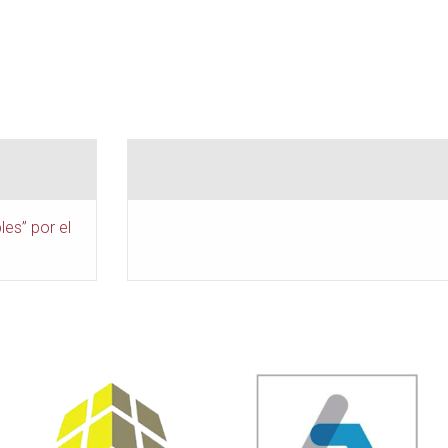
es” por el