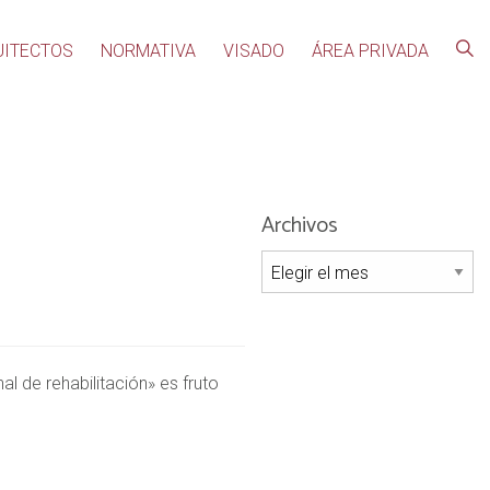
UITECTOS
NORMATIVA
VISADO
ÁREA PRIVADA
Archivos
Archivos
al de rehabilitación» es fruto