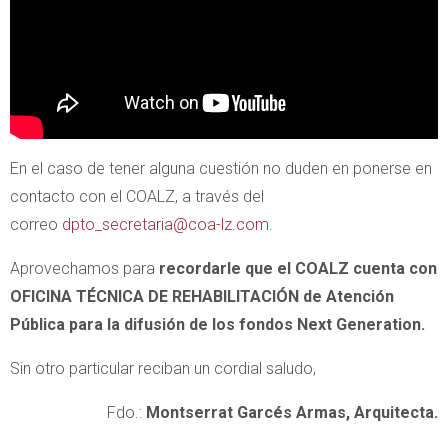
En el caso de tener alguna cuestión no duden en ponerse en
contacto con el COALZ, a través del
correo
dpto_secretaria@coa-lz.com
.
Aprovechamos para
recordarle que el COALZ cuenta con
OFICINA TÉCNICA DE REHABILITACIÓN de Atención
Pública para la difusión de los fondos Next Generation.
Sin otro particular reciban un cordial saludo,
Fdo.:
Montserrat Garcés Armas, Arquitecta.