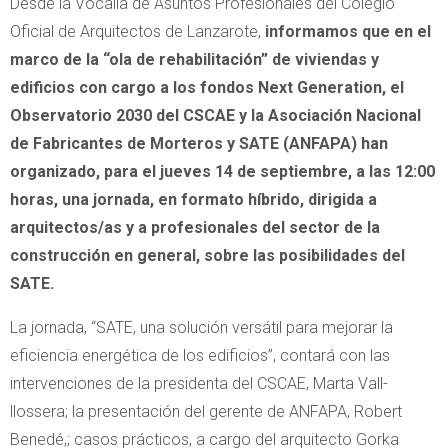
Desde la Vocalía de Asuntos Profesionales del Colegio
Oficial de Arquitectos de Lanzarote,
informamos que en el
marco de la “ola de rehabilitación” de viviendas y
edificios con cargo a los fondos Next Generation, el
Observatorio 2030 del CSCAE y la Asociación Nacional
de Fabricantes de Morteros y SATE (ANFAPA) han
organizado, para el jueves 14 de septiembre, a las 12:00
horas, una jornada, en formato híbrido, dirigida a
arquitectos/as y a profesionales del sector de la
construcción en general, sobre las posibilidades del
SATE.
La jornada, “SATE, una solución versátil para mejorar la
eficiencia energética de los edificios”, contará con las
intervenciones de la presidenta del CSCAE, Marta Vall-
llossera; la presentación del gerente de ANFAPA, Robert
Benedé,; casos prácticos, a cargo del arquitecto Gorka