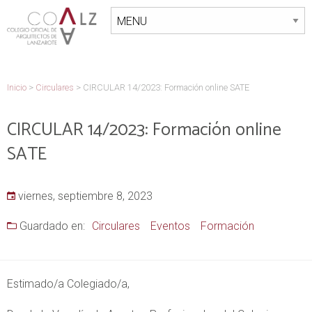
Inicio
>
Circulares
>
CIRCULAR 14/2023: Formación online SATE
CIRCULAR 14/2023: Formación online
SATE
viernes, septiembre 8, 2023
Guardado en:
Circulares
Eventos
Formación
Estimado/a Colegiado/a,