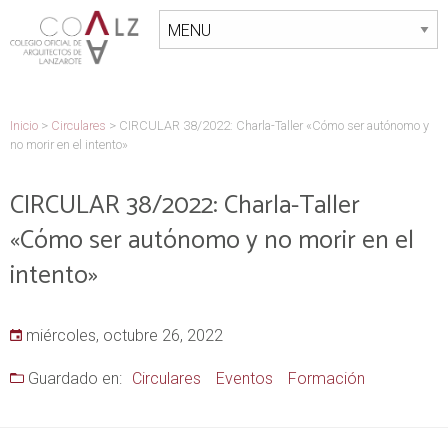
Inicio
>
Circulares
>
CIRCULAR 38/2022: Charla-Taller «Cómo ser autónomo y
no morir en el intento»
CIRCULAR 38/2022: Charla-Taller
«Cómo ser autónomo y no morir en el
intento»
miércoles, octubre 26, 2022
Guardado en:
Circulares
Eventos
Formación