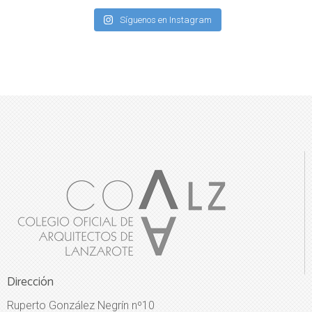
Síguenos en Instagram
Dirección
Ruperto González Negrín nº10