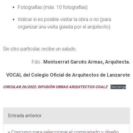
Fotografías (máx. 10 fotografías)
Indicar si es posible visitar la obra o no (para
organizar una visita guiada por el arquitecto).
Sin otro particular, recibe un saludo.
Fdo.:
Montserrat Garcés Armas, Arquitecta.
VOCAL del Colegio Oficial de Arquitectos de Lanzarote
CIRCULAR 26/2022: DIFUSIÓN OBRAS ARQUITECTOS COALZ
Descarga
Entrada anterior
«
Concurso para seleccionar el comisariado y diseño