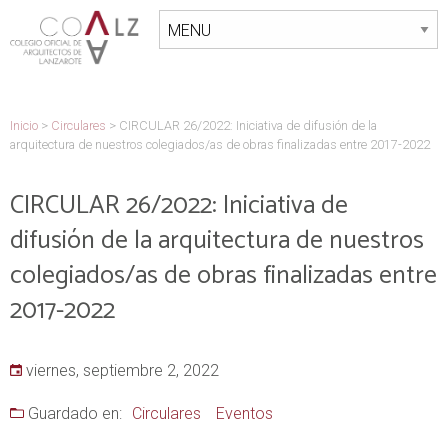
Inicio
>
Circulares
>
CIRCULAR 26/2022: Iniciativa de difusión de la
arquitectura de nuestros colegiados/as de obras finalizadas entre 2017-2022
CIRCULAR 26/2022: Iniciativa de
difusión de la arquitectura de nuestros
colegiados/as de obras finalizadas entre
2017-2022
viernes, septiembre 2, 2022
Guardado en:
Circulares
Eventos