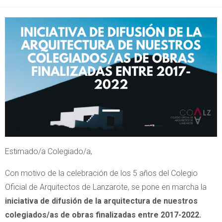
Estimado/a Colegiado/a,
Con motivo de la celebración de los 5 años del Colegio
Oficial de Arquitectos de Lanzarote, se pone en marcha la
iniciativa de difusión de la arquitectura de nuestros
colegiados/as de obras finalizadas entre 2017-2022.