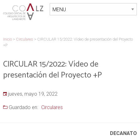
Inicio
>
Circulares
>
CIRCULAR 15/2022: Vídeo de presentación del Proyecto
+P
CIRCULAR 15/2022: Vídeo de
presentación del Proyecto +P
jueves, mayo 19, 2022
Guardado en:
Circulares
DECANATO