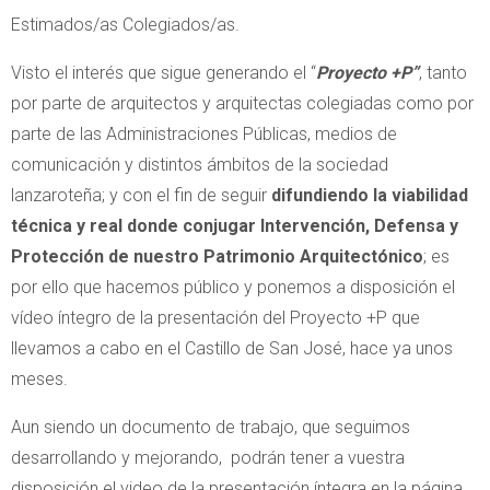
Estimados/as Colegiados/as.
Visto el interés que sigue generando el “
Proyecto +P”
, tanto
por parte de arquitectos y arquitectas colegiadas como por
parte de las Administraciones Públicas, medios de
comunicación y distintos ámbitos de la sociedad
lanzaroteña; y con el fin de seguir
difundiendo la viabilidad
técnica y real donde conjugar Intervención, Defensa y
Protección de nuestro Patrimonio Arquitectónico
; es
por ello que hacemos público y ponemos a disposición el
vídeo íntegro de la presentación del Proyecto +P que
llevamos a cabo en el Castillo de San José, hace ya unos
meses.
Aun siendo un documento de trabajo, que seguimos
desarrollando y mejorando, podrán tener a vuestra
disposición el video de la presentación íntegra en la página