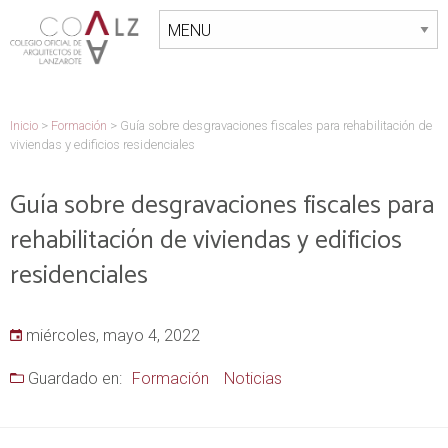
Inicio
>
Formación
>
Guía sobre desgravaciones fiscales para rehabilitación de
viviendas y edificios residenciales
Guía sobre desgravaciones fiscales para
rehabilitación de viviendas y edificios
residenciales
miércoles, mayo 4, 2022
Guardado en:
Formación
Noticias