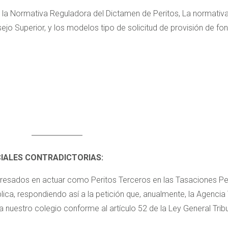
os la Normativa Reguladora del Dictamen de Peritos, La normat
sejo Superior, y los modelos tipo de solicitud de provisión de fo
CIALES CONTRADICTORIAS:
teresados en actuar como Peritos Terceros en las Tasaciones Per
ca, respondiendo así a la petición que, anualmente, la Agencia T
 nuestro colegio conforme al artículo 52 de la Ley General Tribu