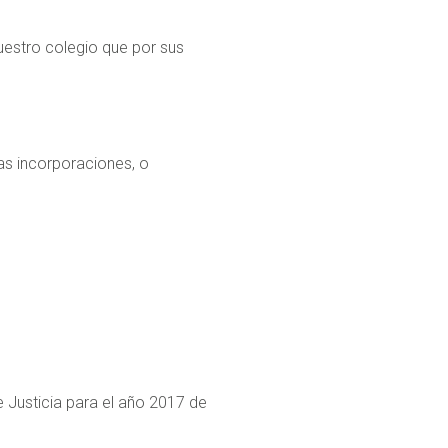
nuestro colegio que por sus
s incorporaciones, o
e Justicia para el año 2017 de