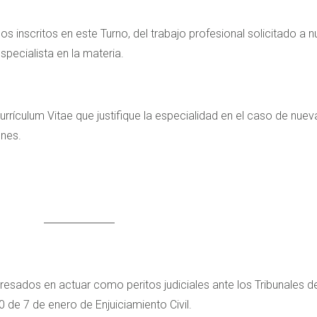
os inscritos en este Turno, del trabajo profesional solicitado a 
specialista en la materia.
lum Vitae que justifique la especialidad en el caso de nueva
ones.
eresados en actuar como peritos judiciales ante los Tribunales d
 de 7 de enero de Enjuiciamiento Civil.