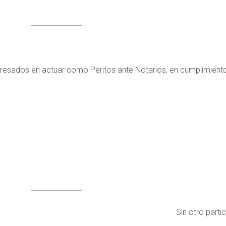
eresados en actuar como Peritos ante Notarios, en cumplimiento 
Sin otro partic