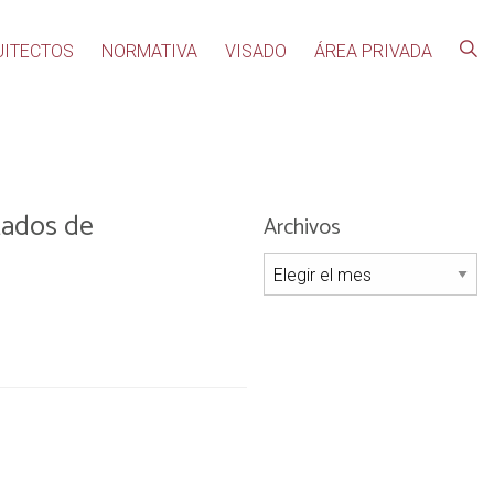
UITECTOS
NORMATIVA
VISADO
ÁREA PRIVADA
tados de
Archivos
Archivos