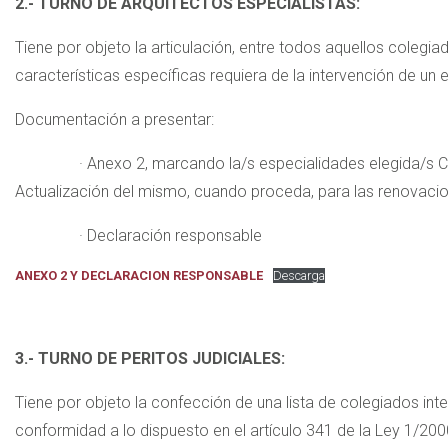
2.- TURNO DE ARQUITECTOS ESPECIALISTAS:
Tiene por objeto la articulación, entre todos aquellos colegiad
características específicas requiera de la intervención de un e
Documentación a presentar:
· Anexo 2, marcando la/s especialidades elegida/s Currícu
Actualización del mismo, cuando proceda, para las renovaci
· Declaración responsable
ANEXO 2 Y DECLARACION RESPONSABLE
Descarga
3.- TURNO DE PERITOS JUDICIALES:
Tiene por objeto la confección de una lista de colegiados int
conformidad a lo dispuesto en el artículo 341 de la Ley 1/2000