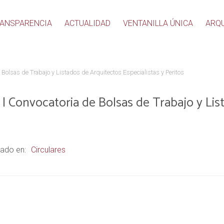
ANSPARENCIA
ACTUALIDAD
VENTANILLA ÚNICA
ARQ
olsas de Trabajo y Listados de Arquitectos Especialistas y Peritos
| Convocatoria de Bolsas de Trabajo y Lis
ado en:
Circulares