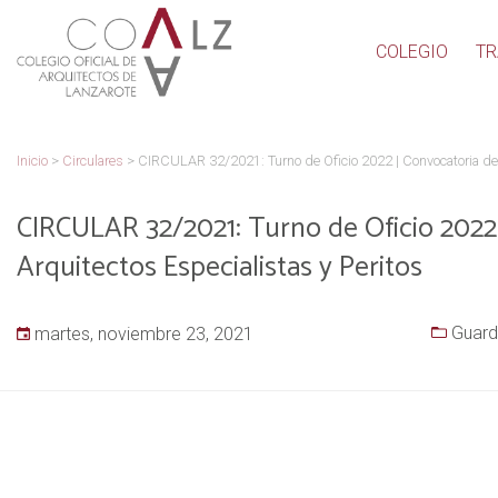
COLEGIO
TR
Inicio
>
Circulares
>
CIRCULAR 32/2021: Turno de Oficio 2022 | Convocatoria de B
CIRCULAR 32/2021: Turno de Oficio 2022 
Arquitectos Especialistas y Peritos
Guard
martes, noviembre 23, 2021