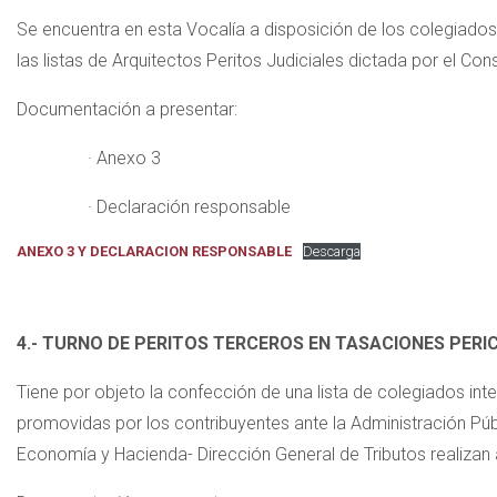
Se encuentra en esta Vocalía a disposición de los colegiad
las listas de Arquitectos Peritos Judiciales dictada por el Con
Documentación a presentar:
· Anexo 3
· Declaración responsable
ANEXO 3 Y DECLARACION RESPONSABLE
Descarga
4.- TURNO DE PERITOS TERCEROS EN TASACIONES PERI
Tiene por objeto la confección de una lista de colegiados in
promovidas por los contribuyentes ante la Administración Públi
Economía y Hacienda- Dirección General de Tributos realizan a