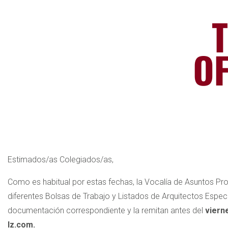
Estimados/as Colegiados/as,
Como es habitual por estas fechas, la Vocalía de Asuntos Pro
diferentes Bolsas de Trabajo y Listados de Arquitectos Especi
documentación correspondiente y la remitan antes del
viern
lz.com.