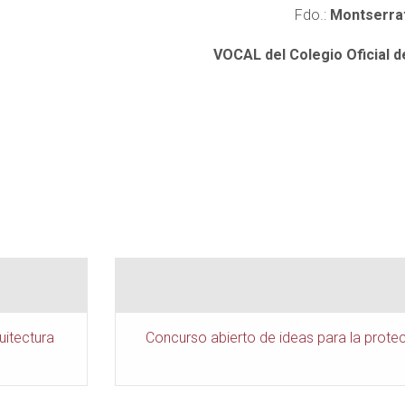
Fdo.:
Montserrat
VOCAL del Colegio Oficial d
uitectura
Concurso abierto de ideas para la protec