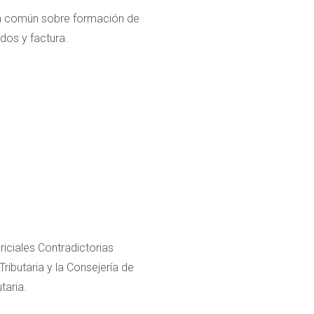
iva común sobre formación de
ndos y factura.
iciales Contradictorias
ributaria y la Consejería de
taria.