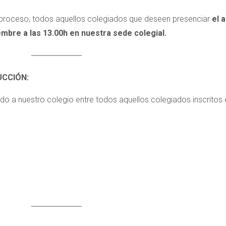
al proceso, todos aquellos colegiados que deseen presenciar
el 
iembre a las 13.00h en nuestra sede colegial.
UCCIÓN:
itado a nuestro colegio entre todos aquellos colegiados inscritos 