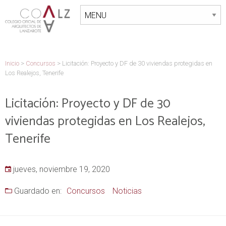
Inicio
>
Concursos
>
Licitación: Proyecto y DF de 30 viviendas protegidas en
Los Realejos, Tenerife
Licitación: Proyecto y DF de 30
viviendas protegidas en Los Realejos,
Tenerife
jueves, noviembre 19, 2020
Guardado en:
Concursos
Noticias