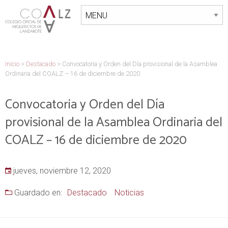
Inicio
>
Destacado
>
Convocatoria y Orden del Día provisional de la Asamblea
Ordinaria del COALZ – 16 de diciembre de 2020
Convocatoria y Orden del Día
provisional de la Asamblea Ordinaria del
COALZ – 16 de diciembre de 2020
jueves, noviembre 12, 2020
Guardado en:
Destacado
Noticias