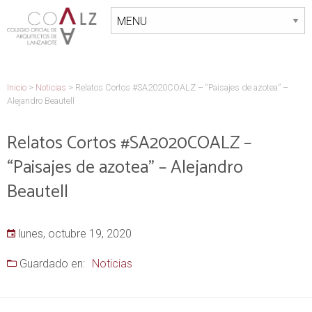
Inicio
>
Noticias
>
Relatos Cortos #SA2020COALZ – “Paisajes de azotea” –
Alejandro Beautell
Relatos Cortos #SA2020COALZ –
“Paisajes de azotea” – Alejandro
Beautell
lunes, octubre 19, 2020
Guardado en:
Noticias