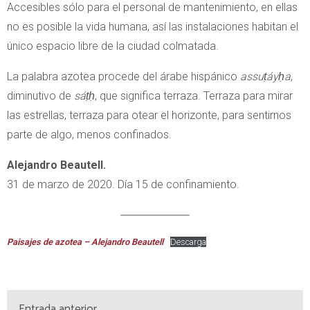
Accesibles sólo para el personal de mantenimiento, en ellas
no es posible la vida humana, así las instalaciones habitan el
único espacio libre de la ciudad colmatada.
La palabra azotea procede del árabe hispánico
assuṭáyḥa
,
diminutivo de
sáṭḥ
, que significa terraza. Terraza para mirar
las estrellas, terraza para otear el horizonte, para sentirnos
parte de algo, menos confinados.
Alejandro Beautell.
31 de marzo de 2020. Día 15 de confinamiento.
Paisajes de azotea – Alejandro Beautell
Descarga
Entrada anterior