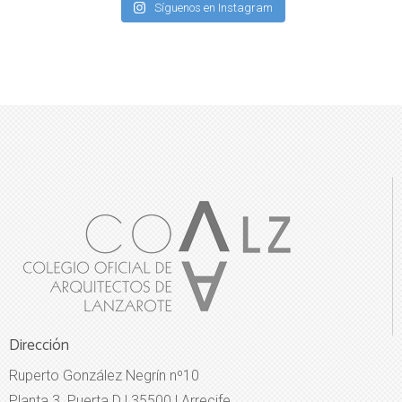
Síguenos en Instagram
Dirección
Ruperto González Negrín nº10
Planta 3. Puerta D | 35500 | Arrecife