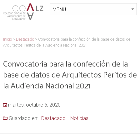
Inicio
>
Destacado
>
Convocatoria para la confección de la base de datos de
Arquitectos Peritos de la Audiencia Nacional 2021
Convocatoria para la confección de la
base de datos de Arquitectos Peritos de
la Audiencia Nacional 2021
martes, octubre 6, 2020
Guardado en:
Destacado
Noticias