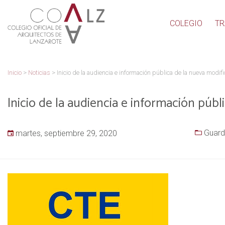
COLEGIO
TR
Inicio
>
Noticias
>
Inicio de la audiencia e información pública de la nueva modif
Inicio de la audiencia e información públ
Guard
martes, septiembre 29, 2020