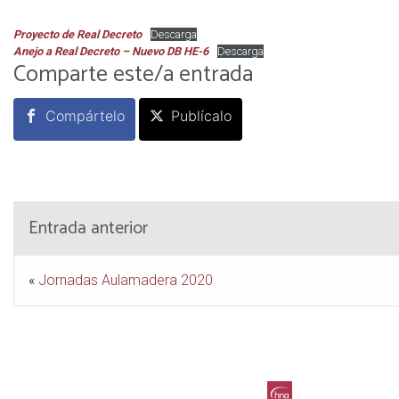
Proyecto de Real Decreto
Descarga
Anejo a Real Decreto – Nuevo DB HE-6
Descarga
Comparte este/a entrada
Compártelo
Publícalo
Entrada anterior
«
Jornadas Aulamadera 2020