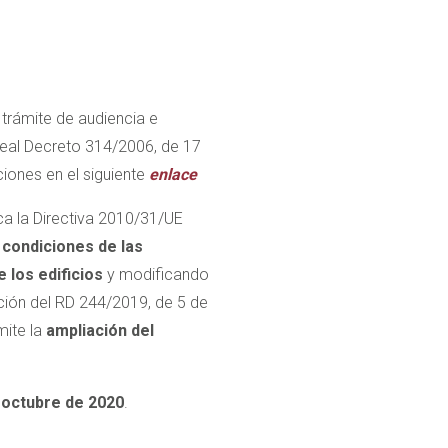
 trámite de audiencia e
Real Decreto 314/2006, de 17
iones en el siguiente
enlace
ca la Directiva 2010/31/UE
 condiciones de las
 los edificios
y modificando
ción del RD 244/2019, de 5 de
mite la
ampliación del
 octubre de 2020
.