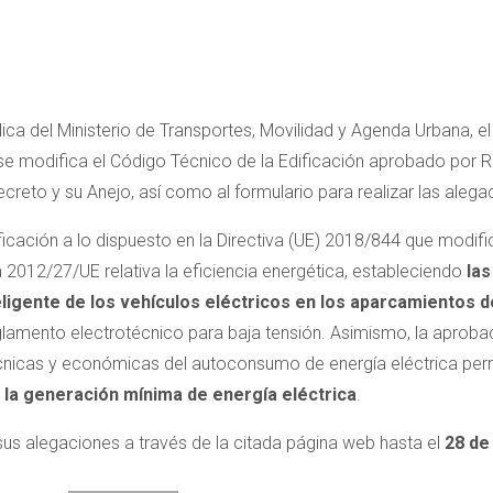
lica del Ministerio de Transportes, Movilidad y Agenda Urbana, el
 se modifica el Código Técnico de la Edificación aprobado por 
reto y su Anejo, así como al formulario para realizar las alegac
icación a lo dispuesto en la Directiva (UE) 2018/844 que modifi
iva 2012/27/UE relativa la eficiencia energética, estableciendo
las
ligente de los vehículos eléctricos en los aparcamientos de
lamento electrotécnico para baja tensión. Asimismo, la aproba
 técnicas y económicas del autoconsumo de energía eléctrica per
a la generación mínima de energía eléctrica
.
us alegaciones a través de la citada página web hasta el
28 de