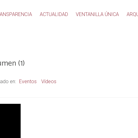
ANSPARENCIA
ACTUALIDAD
VENTANILLA ÚNICA
ARQ
men (1)
ado en:
Eventos
Vídeos