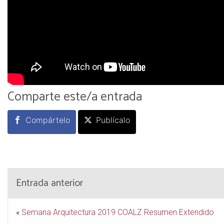
Comparte este/a entrada
Compártelo
Publícalo
Entrada anterior
«
Semana Arquitectura 2019 COALZ Resumen Extendido