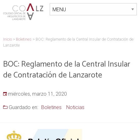
Inicio
>
Boletines
>
BOC: Reglamento de la Central Insular de Contratación de
Lanzarote
BOC: Reglamento de la Central Insular
de Contratación de Lanzarote
miércoles, marzo 11, 2020
Guardado en:
Boletines
Noticias