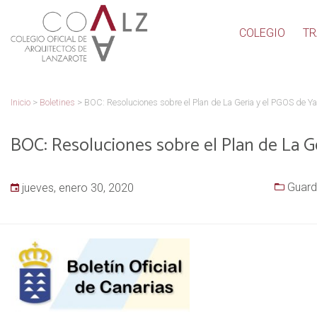
COLEGIO
TR
Inicio
>
Boletines
>
BOC: Resoluciones sobre el Plan de La Geria y el PGOS de Ya
BOC: Resoluciones sobre el Plan de La G
Guard
jueves, enero 30, 2020