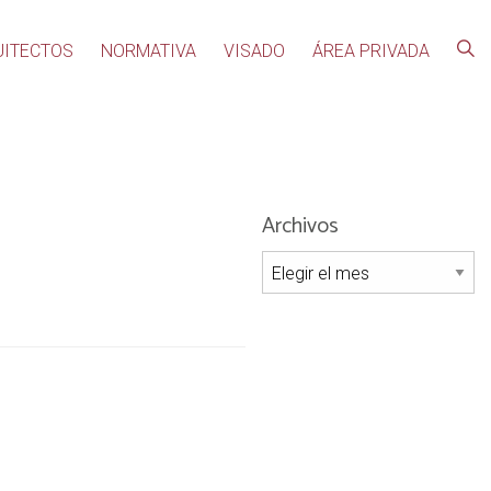
UITECTOS
NORMATIVA
VISADO
ÁREA PRIVADA
Archivos
Archivos