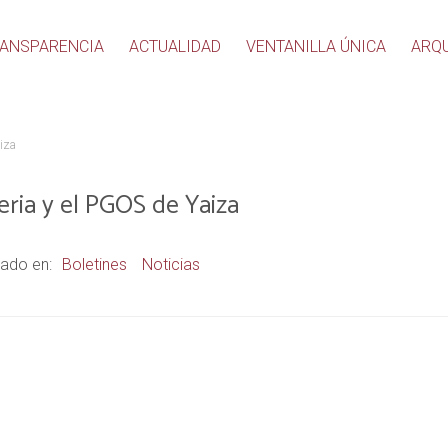
ANSPARENCIA
ACTUALIDAD
VENTANILLA ÚNICA
ARQ
iza
eria y el PGOS de Yaiza
ado en:
Boletines
Noticias