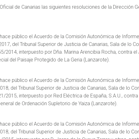
ficial de Canarias las siguientes resoluciones de la Dirección G
 hace público el Acuerdo de la Comisión Autonómica de Informe
017, del Tribunal Superior de Justicia de Canarias, Sala de lo C
155/2014, interpuesto por Dña. Marina Arencibia Rocha, contra 
ecial del Paisaje Protegido de La Geria (Lanzarote).
 hace público el Acuerdo de la Comisión Autonómica de Informe
018, del Tribunal Superior de Justicia de Canarias, Sala de lo Co
21/2015, interpuesto por Red Eléctrica de España, S.A.U., cont
 General de Ordenación Supletorio de Yaiza (Lanzarote).
 hace público el Acuerdo de la Comisión Autonómica de Informe
018, del Tribunal Superior de Justicia de Canarias, Sala de lo Co