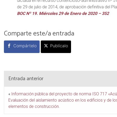
dictada en el recurso contencioso-administrativo nº 5
de 29 de julio de 2014, de aprobación definitiva del P
BOC Nº 19. Miércoles 29 de Enero de 2020 – 352
Comparte este/a entrada
Compártelo
Publícalo
Entrada anterior
«
Información pública del proyecto de norma ISO 717 «Acú
Evaluación del aislamiento acústico en los edificios y de lo
elementos de construcción.