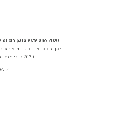
e oficio para este año 2020
,
e aparecen los colegiados que
el ejercicio 2020.
OALZ.