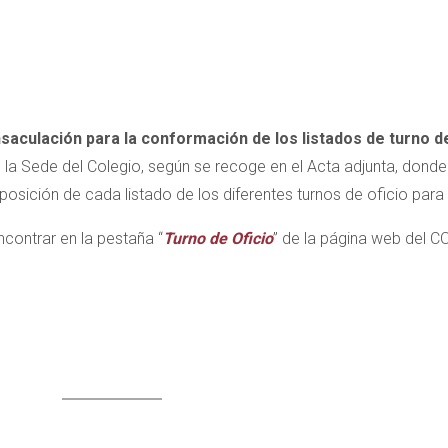
saculación para la conformación de los listados de turno d
 la Sede del Colegio, según se recoge en el Acta adjunta, dond
osición de cada listado de los diferentes turnos de oficio para 
ncontrar en la pestaña “
Turno de Oficio
” de la página web del C