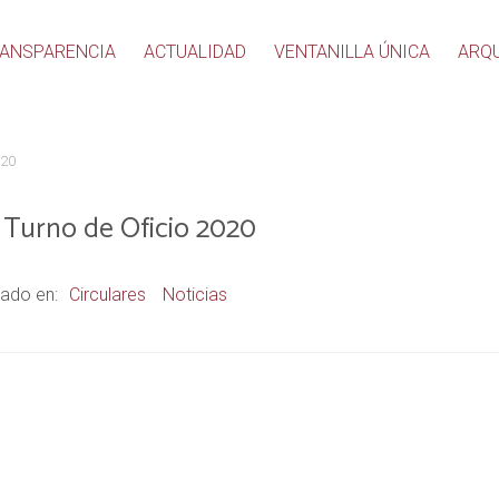
ANSPARENCIA
ACTUALIDAD
VENTANILLA ÚNICA
ARQ
020
n Turno de Oficio 2020
ado en:
Circulares
Noticias