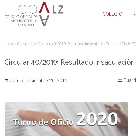
COLEGIO
TR
Inicio
>
Circulares
>
Circular 40/2019: Resultado Insaculación Turno de Oficio 2
Circular 40/2019: Resultado Insaculació
Guard
viernes, diciembre 20, 2019