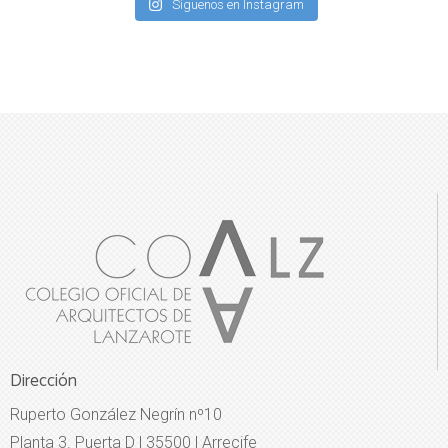
Síguenos en Instagram
Dirección
Ruperto González Negrín nº10
Planta 3. Puerta D | 35500 | Arrecife