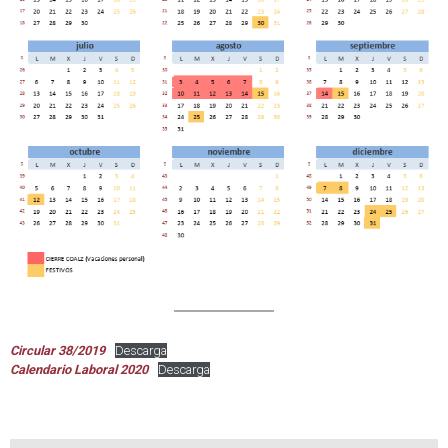
Circular 38/2019
Descarga
Calendario Laboral 2020
Descarga