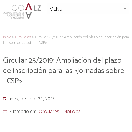
Inicio
>
Circulares
>
Circular 25/2019: Ampliación del plazo de inscripción para
las «Jornadas sobre LCSP»
Circular 25/2019: Ampliación del plazo
de inscripción para las «Jornadas sobre
LCSP»
lunes, octubre 21, 2019
Guardado en:
Circulares
Noticias