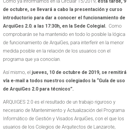
Como ya informamos en la Circular 15/2019,
esta tarde, 9
de octubre, se llevará a cabo la presentación y curso
introductorio para dar a conocer el funcionamiento de
ArquiGes 2.0
,
a las 17:30h, en la Sede Colegial.
Como
comprobarán se ha mantenido en todo lo posible la lógica
de funcionamiento de ArquiGes, para interferir en la menor
medida posible en la relación de los usuarios con el
programa que ya conocían.
Así mismo, el
jueves, 10 de octubre de 2019, se remitirá
vía
e-mail a todos nuestros colegiados la “Guía de uso
de ArquiGes 2.0 para técnicos”.
ARQUIGES 2.0 es el resultado de un trabajo riguroso y
necesario de Mantenimiento y Actualización del Programa
Informático de Gestión y Visados ArquiGes, con el que los
usuarios de los Colegios de Arquitectos de Lanzarote,