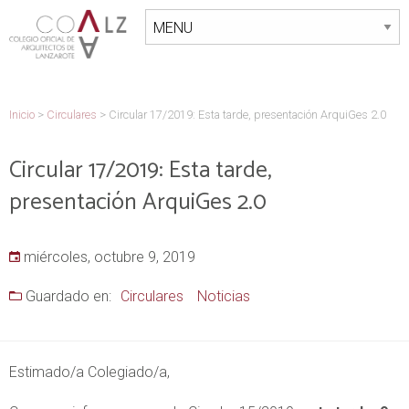
Inicio
>
Circulares
>
Circular 17/2019: Esta tarde, presentación ArquiGes 2.0
Circular 17/2019: Esta tarde,
presentación ArquiGes 2.0
miércoles, octubre 9, 2019
Guardado en:
Circulares
Noticias
Estimado/a Colegiado/a,