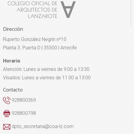
Dirección
Ruperto González Negrín nº10
Planta 3. Puerta D | 35500 | Arrecife
Horario
Atención: Lunes a viernes de 9:00 a 13:30
Visados: Lunes a viernes de 11:00 a 13:00
Contacto
928800369
928800798
dpto_secretaria@coa-lz.com