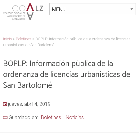
Inicio
>
Boletines
>
BOPLP: Información pública de la ordenanza de licencias
urbanísticas de San Bartolomé
BOPLP: Información pública de la
ordenanza de licencias urbanísticas de
San Bartolomé
jueves, abril 4, 2019
Guardado en:
Boletines
Noticias