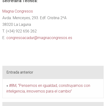
Secretaría Técnica:
Magna Congresos
Avda. Menceyes, 293. Edf. Cristina 2ºA
38320 La Laguna
T. (+34) 922 656 262
E.
congresoacadur@magnacongresos.es
Entrada anterior
«
#8M, “Pensemos en igualdad, construyamos con
inteligencia, innovemos para el cambio”