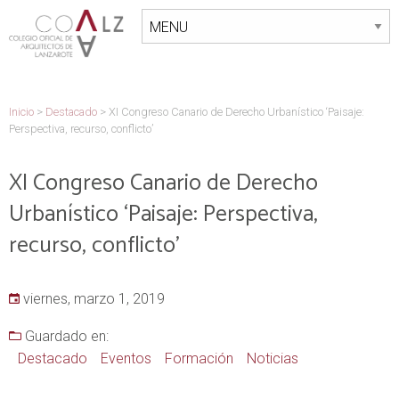
Inicio
>
Destacado
>
XI Congreso Canario de Derecho Urbanístico ‘Paisaje:
Perspectiva, recurso, conflicto’
XI Congreso Canario de Derecho
Urbanístico ‘Paisaje: Perspectiva,
recurso, conflicto’
viernes, marzo 1, 2019
Guardado en:
Destacado
Eventos
Formación
Noticias