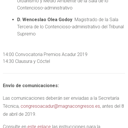
Urbanismo y Medio Ambiente de la Sala de lo
Contencioso-administrativo
D. Wenceslao Olea Godoy
. Magistrado de la Sala
Tercera de lo Contencioso-administrativo del Tribunal
Supremo
14:00 Convocatoria Premios Acadur 2019
14:30 Clausura y Cóctel
Envío de comunicaciones:
Las comunicaciones deberán ser enviadas a la Secretaría
Técnica,
congresoacadur@magnacongresos.es
, antes del 8
de abril de 2019.
Consulte en
este enlace
las instrucciones para la