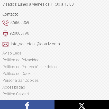
Visados: Lunes a viernes de 11:00 a 13:00
Contacto
928800369
928800798
dpto_secretaria@coa-lz.com
Aviso Legal
Política de Privacidad
Política de Protección de datos
Política de Cookies
Personalizar Cookies
Accesibilidad
Política Calidad