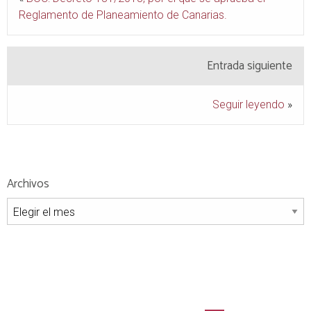
Reglamento de Planeamiento de Canarias.
Entrada siguiente
Seguir leyendo
»
Archivos
Archivos