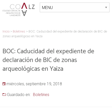
Inicio
>
Boletines
>
BOC: Caducidad del expediente de declaración de BIC de
zonas arqueológicas en Yaiza
BOC: Caducidad del expediente de
declaración de BIC de zonas
arqueológicas en Yaiza
miércoles, septiembre 19, 2018
Guardado en:
Boletines