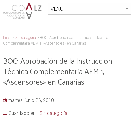
Inicio
>
Sin categoría
>
BOC: Aprobación de la Instrucción Técnica
Complementaria AEM 1, «Ascensores» en Canarias
BOC: Aprobación de la Instrucción
Técnica Complementaria AEM 1,
«Ascensores» en Canarias
martes, junio 26, 2018
Guardado en:
Sin categoría