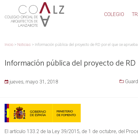
COLEGIO
TR
Inicio
>
Noticias
>
Información pública del proyecto de RD por el que se aprueba
Información pública del proyecto de RD 
Guard
jueves, mayo 31, 2018
El artículo 133.2 de la Ley 39/2015, de 1 de octubre, del Pro