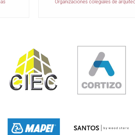
ias
Organizaciones colegiales de arquitec