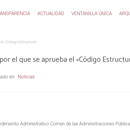
ANSPARENCIA
ACTUALIDAD
VENTANILLA ÚNICA
ARQ
 el «Código Estructural»
por el que se aprueba el «Código Estructu
ado en:
Noticias
cedimiento Administrativo Común de las Administraciones Públicas 