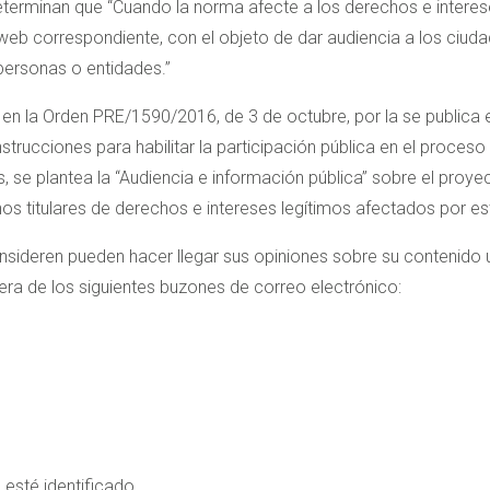
erminan que “Cuando la norma afecte a los derechos e interese
l web correspondiente, con el objeto de dar audiencia a los ciu
personas o entidades.”
 en la Orden PRE/1590/2016, de 3 de octubre, por la se publica
strucciones para habilitar la participación pública en el proces
, se plantea la “Audiencia e información pública” sobre el proy
nos titulares de derechos e intereses legítimos afectados por e
sideren pueden hacer llegar sus opiniones sobre su contenido ut
iera de los siguientes buzones de correo electrónico:
 esté identificado.