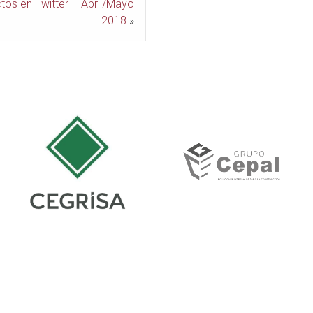
tos en Twitter – Abril/Mayo
2018
»