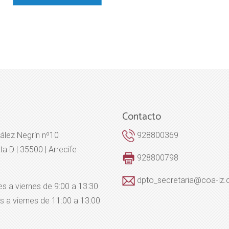
Contacto
ález Negrín nº10
928800369
ta D | 35500 | Arrecife
928800798
dpto_secretaria@coa-lz
es a viernes de 9:00 a 13:30
s a viernes de 11:00 a 13:00