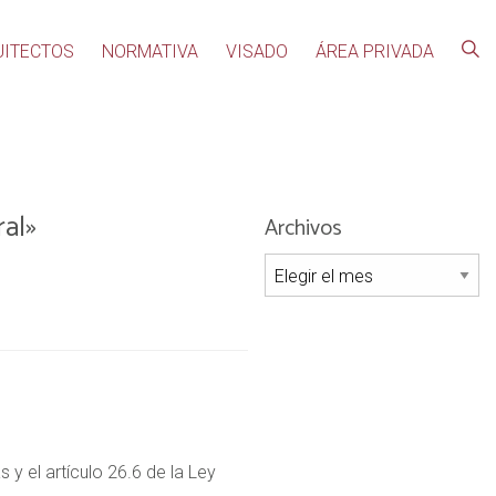
UITECTOS
NORMATIVA
VISADO
ÁREA PRIVADA
ral»
Archivos
Archivos
y el artículo 26.6 de la Ley