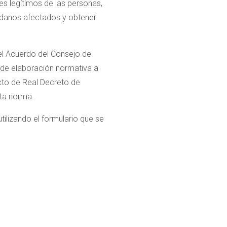
s legítimos de las personas,
dadanos afectados y obtener
 el Acuerdo del Consejo de
o de elaboración normativa a
ecto de Real Decreto de
sta norma.
ilizando el formulario que se