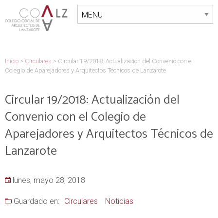
Inicio
>
Circulares
>
Circular 19/2018: Actualización del Convenio con el
Colegio de Aparejadores y Arquitectos Técnicos de Lanzarote
Circular 19/2018: Actualización del
Convenio con el Colegio de
Aparejadores y Arquitectos Técnicos de
Lanzarote
lunes, mayo 28, 2018
Guardado en:
Circulares
Noticias