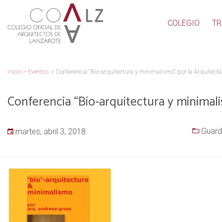
COLEGIO
TR
Inicio
>
Eventos
>
Conferencia “Bio-arquitectura y minimalismo” por la Arquitec
Conferencia “Bio-arquitectura y minimal
Guard
martes, abril 3, 2018