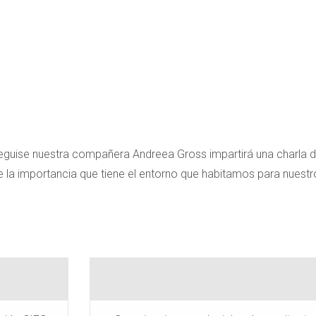
e Teguise nuestra compañera Andreea Gross impartirá una charla de
e la importancia que tiene el entorno que habitamos para nuestro