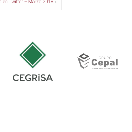
s en Twitter – Marzo 2018
»