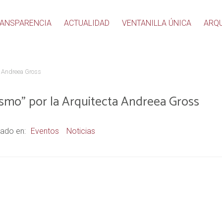
ANSPARENCIA
ACTUALIDAD
VENTANILLA ÚNICA
ARQ
ta Andreea Gross
ismo” por la Arquitecta Andreea Gross
ado en:
Eventos
Noticias