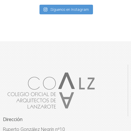
Síguenos en Instagram
Dirección
Ruperto González Negrín nº10