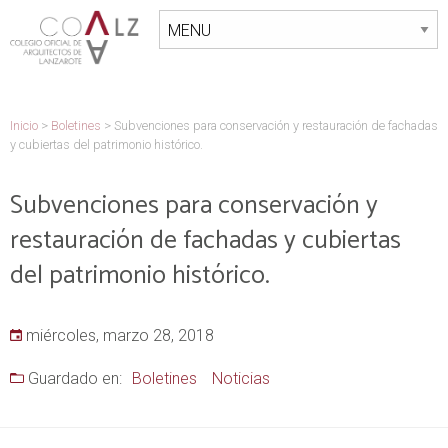
Inicio
>
Boletines
>
Subvenciones para conservación y restauración de fachadas
y cubiertas del patrimonio histórico.
Subvenciones para conservación y
restauración de fachadas y cubiertas
del patrimonio histórico.
miércoles, marzo 28, 2018
Guardado en:
Boletines
Noticias