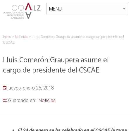
Inicio
>
Noticias
>
Lluís Comerón Graupera asume el cargo de presidente del
CSCAE
Lluís Comerón Graupera asume el
cargo de presidente del CSCAE
jueves, enero 25, 2018
Guardado en:
Noticias
El 24 de enero se ha celebrado en el CSCAE la toma