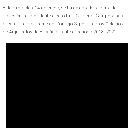
Este miércoles, 24 de enero, se ha celebrado la toma de
posesión del presidente electo Lluís Comerón Graupera para
el cargo de presidente del Consejo Superior de los Colegios
de Arquitectos de España durante el periodo 2018- 2021.