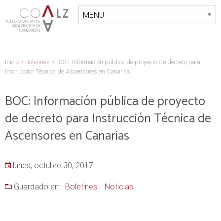
Inicio
>
Boletines
>
BOC: Información pública de proyecto de decreto para
Instrucción Técnica de Ascensores en Canarias
BOC: Información pública de proyecto
de decreto para Instrucción Técnica de
Ascensores en Canarias
lunes, octubre 30, 2017
Guardado en:
Boletines
Noticias