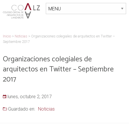
Inicio
>
Noticias
>
Organizaciones colegiales de arquitectos en Twitter –
Septiembre 2017
Organizaciones colegiales de
arquitectos en Twitter – Septiembre
2017
lunes, octubre 2, 2017
Guardado en:
Noticias