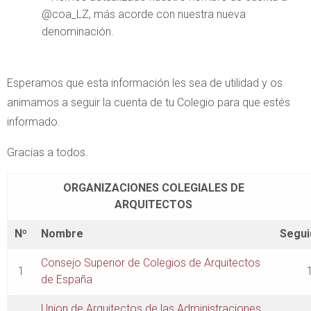
@coa_LZ, más acorde con nuestra nueva
denominación.
Esperamos que esta información les sea de utilidad y os
animamos a seguir la cuenta de tu Colegio para que estés
informado.
Gracias a todos.
ORGANIZACIONES COLEGIALES DE
ARQUITECTOS
Nº
Nombre
Segui
Consejo Superior de Colegios de Arquitectos
1
de España
Union de Arquitectos de las Administraciones