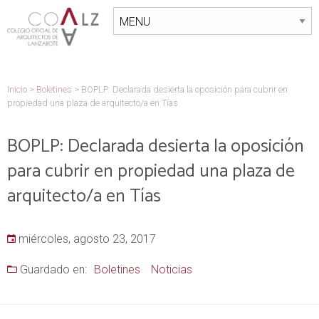
Inicio
>
Boletines
>
BOPLP: Declarada desierta la oposición para cubrir en
propiedad una plaza de arquitecto/a en Tías
BOPLP: Declarada desierta la oposición
para cubrir en propiedad una plaza de
arquitecto/a en Tías
miércoles, agosto 23, 2017
Guardado en:
Boletines
Noticias